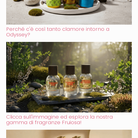
Perché c'è così tanto clamore intorno a
Odyssey?
Clicca sull'immagine ed esplora la nostra
gamma di fragranze Fruiosa!