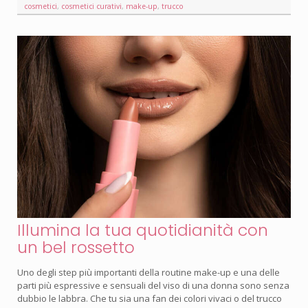
cosmetici
,
cosmetici curativi
,
make-up
,
trucco
Illumina la tua quotidianità con
un bel rossetto
Uno degli step più importanti della routine make-up e una delle
parti più espressive e sensuali del viso di una donna sono senza
dubbio le labbra. Che tu sia una fan dei colori vivaci o del trucco