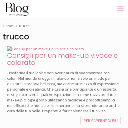
Home
trucco
trucco
Consigli per un make-up vivace e
colorato
Trasforma il tuo look e non aver paura di sperimentare con i
colori! Nel mondo di oggi, il make-up non è solo un modo per
esaltare la propria bellezza, ma anche un mezzo di espressione
personale e creatività. Che tu sia una principiante o un esperta,
di seguito troverai qualche ispirazione su come ravvivare il tuo
make-up di ogni giorno utilizzando tecniche e prodotti semplici
ma efficaci che non solo illumineranno ma si prenderanno anche
cura della tua pelle. Preparati a far risplendere il tuo viso!
PER SAPERNE DI PIÙ